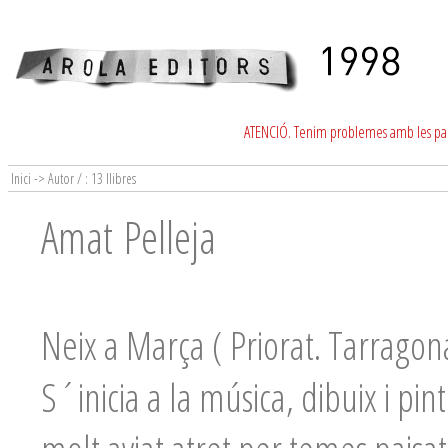
ATENCIÓ. Tenim problemes amb les para
Inici -> Autor / : 13 llibres
Amat Pelleja
Neix a Marça ( Priorat. Tarragon
S´inicia a la música, dibuix i p