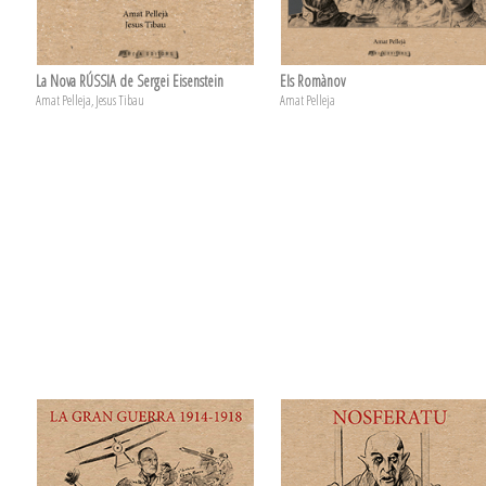
La Nova RÚSSIA de Sergei Eisenstein
Els Romànov
Amat Pelleja, Jesus Tibau
Amat Pelleja