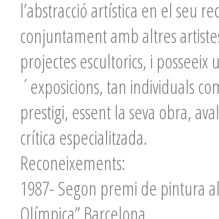
l’abstracció artística en el seu r
conjuntament amb altres artistes,
projectes escultorics, i posseeix
´exposicions, tan individuals com
prestigi, essent la seva obra, ava
crítica especialitzada.
Reconeixements:
1987- Segon premi de pintura al p
Olímpica” Barcelona.