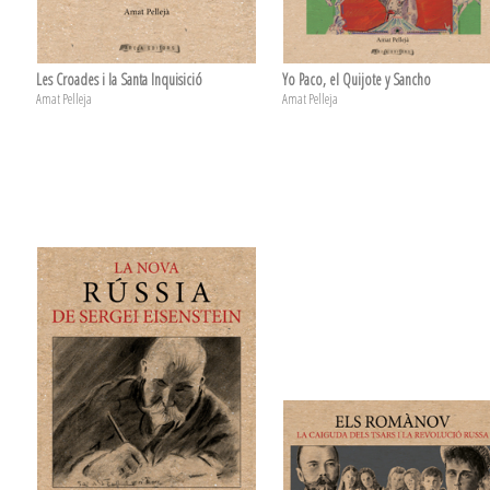
Les Croades i la Santa Inquisició
Yo Paco, el Quijote y Sancho
Amat Pelleja
Amat Pelleja