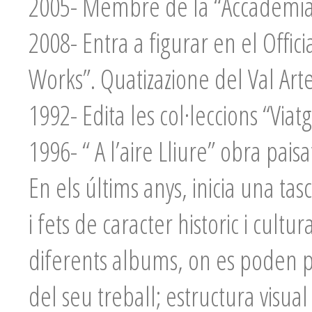
2005- Membre de la “Accademia 
2008- Entra a figurar en el Offici
Works”. Quatizazione del Val Arte
1992- Edita les col·leccions “Vi
1996- “ A l’aire Lliure” obra paisat
En els últims anys, inicia una tas
i fets de caracter historic i cultur
diferents albums, on es poden pe
del seu treball; estructura visu