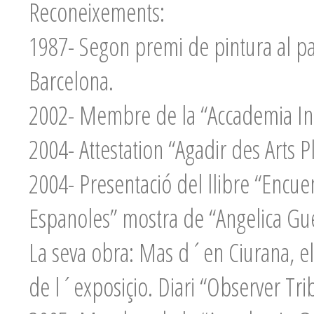
Reconeixements:
1987- Segon premi de pintura al past
Barcelona.
2002- Membre de la “Accademia In
2004- Attestation “Agadir des Arts P
2004- Presentació del llibre “Encuen
Espanoles” mostra de “Angelica Gue
La seva obra: Mas d´en Ciurana, ele
de l´exposiçio. Diari “Observer Tr