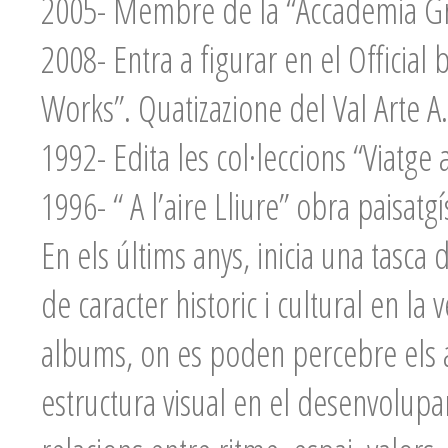
2005- Membre de la “Accademia Gre
2008- Entra a figurar en el Official 
Works”. Quatizazione del Val Arte A
1992- Edita les col·leccions “Viatg
1996- “ A l’aire Lliure” obra paisatgís
En els últims anys, inicia una tasca 
de caracter historic i cultural en la v
albums, on es poden percebre els as
estructura visual en el desenvolupam