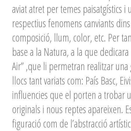
aviat atret per temes paisatgístics i
respectius fenomens canviants dins 
composició, llum, color, etc. Per tan
base a la Natura, a la que dedicar
Air” ,que li permetran realitzar una
llocs tant variats com: País Basc, E
influencies que el porten a trobar 
originals i nous reptes apareixen. 
figuració com de l’abstracció artísti