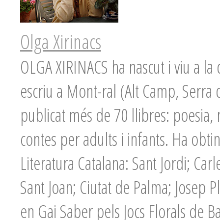
Olga Xirinacs
OLGA XIRINACS ha nascut i viu a la
escriu a Mont-ral (Alt Camp, Serra
publicat més de 70 llibres: poesia, n
contes per adults i infants. Ha obt
Literatura Catalana: Sant Jordi; Car
Sant Joan; Ciutat de Palma; Josep Pl
en Gai Saber pels Jocs Florals de B