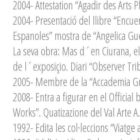
2004- Attestation “Agadir des Arts P
2004- Presentació del llibre “Encuen
Espanoles” mostra de “Angelica Gue
La seva obra: Mas d´en Ciurana, ele
de l´exposiçio. Diari “Observer Tr
2005- Membre de la “Accademia Gre
2008- Entra a figurar en el Official 
Works”. Quatizazione del Val Arte A
1992- Edita les col·leccions “Viatg