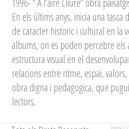
1996- “ A l’aire Lliure” obra paisatgís
En els últims anys, inicia una tasca 
de caracter historic i cultural en la v
albums, on es poden percebre els as
estructura visual en el desenvolupam
relacions entre ritme, espai, valors
obra digna i pedagogica, que pugui
lectors.
Premsa
|
C