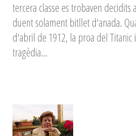
tercera classe es trobaven decidits a
duent solament bitllet d'anada. Quat
d'abril de 1912, la proa del Titani
tragèdia...