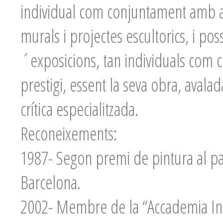
individual com conjuntament amb alt
murals i projectes escultorics, i po
´exposicions, tan individuals com c
prestigi, essent la seva obra, avalad
crítica especialitzada.
Reconeixements:
1987- Segon premi de pintura al past
Barcelona.
2002- Membre de la “Accademia In