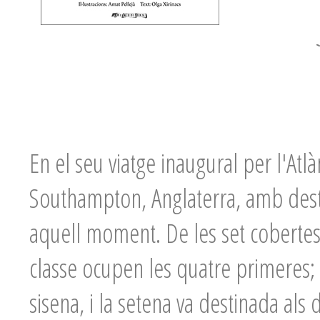
En el seu viatge inaugural per l'Atlà
Southampton, Anglaterra, amb destí
aquell moment. De les set cobertes 
classe ocupen les quatre primeres; e
sisena, i la setena va destinada als