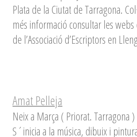
Plata de la Ciutat de Tarragona. Col
més informació consultar les webs de
de l’Associació d’Escriptors en Llen
Amat Pelleja
Neix a Marça ( Priorat. Tarragona )
S´inicia a la música, dibuix i pint