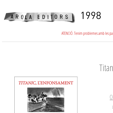
ATENCIÓ. Tenim problemes amb les para
Tita
O