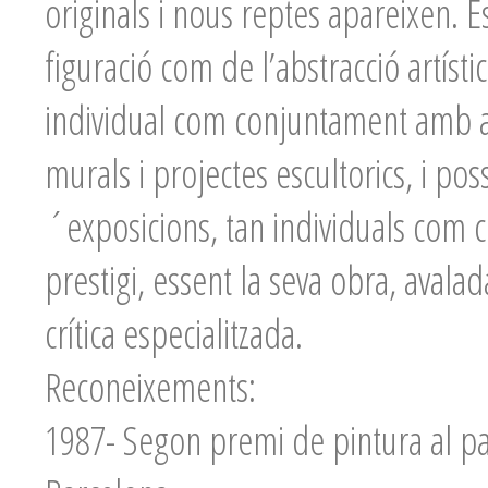
originals i nous reptes apareixen. 
figuració com de l’abstracció artísti
individual com conjuntament amb alt
murals i projectes escultorics, i po
´exposicions, tan individuals com c
prestigi, essent la seva obra, avalad
crítica especialitzada.
Reconeixements:
1987- Segon premi de pintura al past