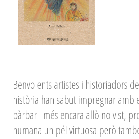
Benvolents artistes i historiadors d
història han sabut impregnar amb el
bàrbar i més encara allò no vist, pr
humana un pél virtuosa però també