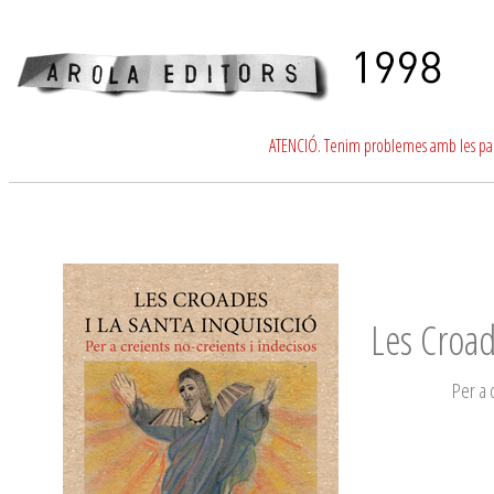
ATENCIÓ. Tenim problemes amb les para
Les Croade
Per a 