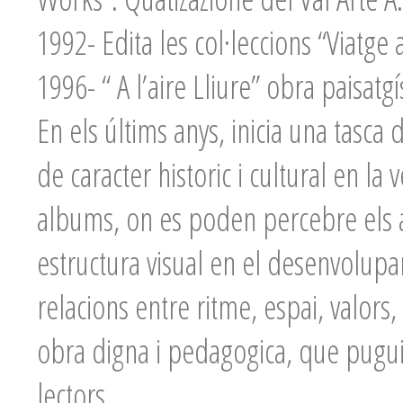
1992- Edita les col·leccions “Viatg
1996- “ A l’aire Lliure” obra paisatgís
En els últims anys, inicia una tasca 
de caracter historic i cultural en la v
albums, on es poden percebre els as
estructura visual en el desenvolupam
relacions entre ritme, espai, valors
obra digna i pedagogica, que pugui
lectors.