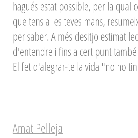
hagués estat possible, per la qual
que tens a les teves mans, resumeix
per saber. A més desitjo estimat lect
d'entendre i fins a cert punt també 
El fet d'alegrar-te la vida "no ho tin
Amat Pelleja