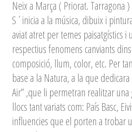
Neix a Marça ( Priorat. Tarragona )
S´inicia a la música, dibuix i pint
aviat atret per temes paisatgístics i
respectius fenomens canviants dins 
composició, llum, color, etc. Per tan
base a la Natura, a la que dedicar
Air” ,que li permetran realitzar una
llocs tant variats com: País Basc, E
influencies que el porten a trobar 