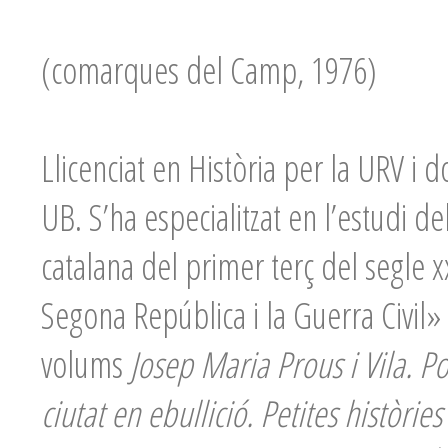
(comarques del Camp, 1976)
Llicenciat en Història per la URV i
UB. S’ha especialitzat en l’estudi de
catalana del primer terç del segle xx
Segona República i la Guerra Civil
volums
Josep Maria Prous i Vila. 
ciutat en ebullició. Petites
històries