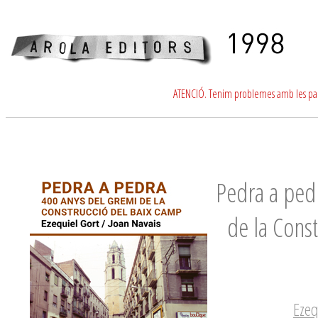
ATENCIÓ. Tenim problemes amb les para
Pedra a ped
de la Cons
Ezeq