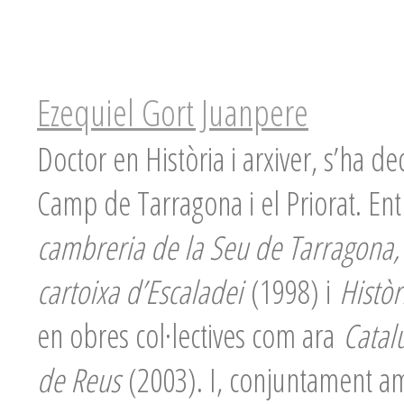
Ezequiel Gort Juanpere
Doctor en Història i arxiver, s’ha de
Camp de Tarragona i el Priorat. Entr
cambreria de la Seu de Tarragona, se
cartoixa d’Escaladei
(1998) i
Històr
en obres col·lectives com ara
Catal
de Reus
(2003). I, conjuntament a