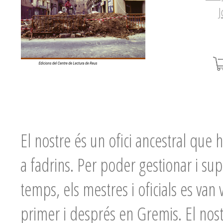
J
El nostre és un ofici ancestral que 
a fadrins. Per poder gestionar i supe
temps, els mestres i oficials es van
primer i després en Gremis. El nost