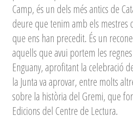
Camp, és un dels més antics de Catal
deure que tenim amb els mestres de
que ens han precedit. És un reconei
aquells que avui portem les regnes
Enguany, aprofitant la celebració d
la Junta va aprovar, entre molts alt
sobre la història del Gremi, que for
Edicions del Centre de Lectura.