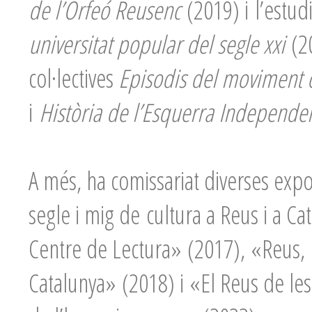
de l’Orfeó Reusenc
(2019) i l’estud
universitat popular del segle xxi
(2
col·lectives
Episodis del moviment o
i
Història de l’Esquerra Independen
A més, ha comissariat diverses exp
segle i mig de cultura a Reus i a Ca
Centre de Lectura» (2017), «Reus,
Catalunya» (2018) i «El Reus de les