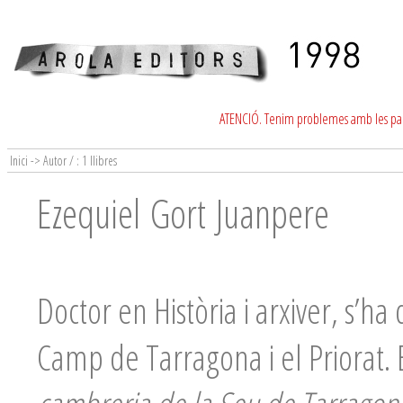
ATENCIÓ. Tenim problemes amb les para
Inici -> Autor / : 1 llibres
Ezequiel Gort Juanpere
Doctor en Història i arxiver, s’ha
Camp de Tarragona i el Priorat. E