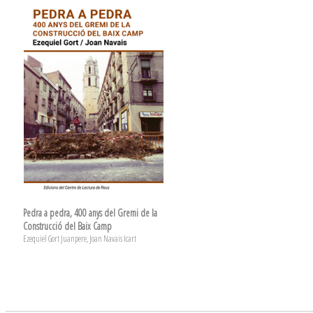
Pedra a pedra, 400 anys del Gremi de la
Construcció del Baix Camp
Ezequiel Gort Juanpere, Joan Navais Icart