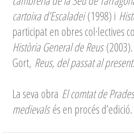
cambreria de la Seu de Tarragona, 
cartoixa d’Escaladei
(1998) i
Hist
participat en obres col·lectives
Història General de Reus
(2003).
Gort,
Reus, del passat al present
La seva obra
El comtat de Prades
medievals
és en procés d’edició.