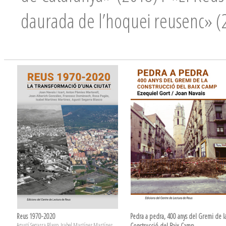
daurada de l’hoquei reusenc» (
Reus 1970-2020
Pedra a pedra, 400 anys del Gremi de l
Agustí Segarra Blasco, Isabel Martínez Martínez,
Construcció del Baix Camp