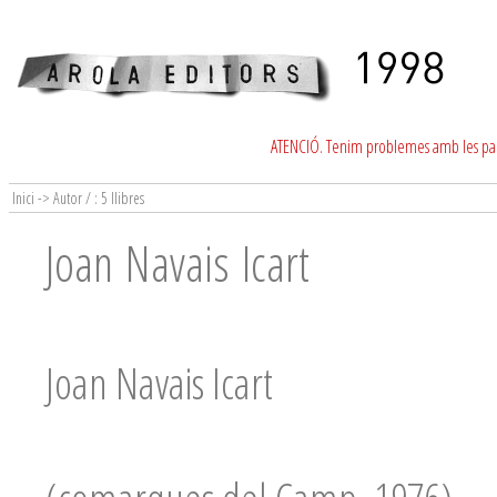
ATENCIÓ. Tenim problemes amb les para
Inici -> Autor / : 5 llibres
Joan Navais Icart
Joan Navais Icart