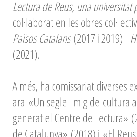
Lectura de
Reus, una universitat 
col·laborat en les obres col·lecti
Països Catalans
(2017 i 2019) i
H
(2021).
A més, ha comissariat diverses 
ara «Un segle i mig de cultura a
generat el Centre de Lectura» 
de Catalunya» (2018) i «El Reus d