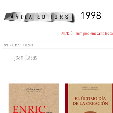
ATENCIÓ. Tenim problemes amb les para
Inici -> Autor / : 4 llibres
Joan Casas