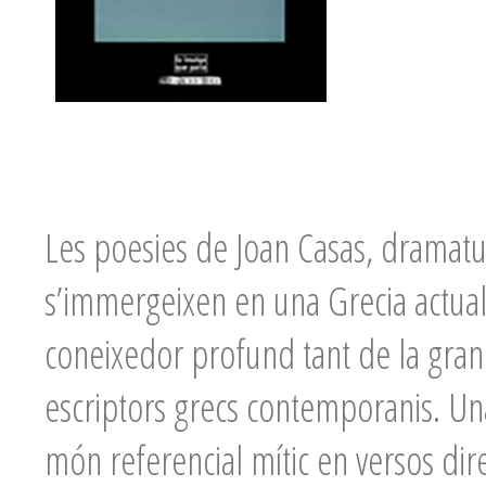
Les poesies de Joan Casas, dramaturg
s’immergeixen en una Grecia actual, 
coneixedor profund tant de la gran tr
escriptors grecs contemporanis. Una
món referencial mític en versos dire