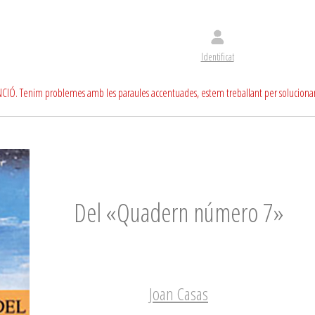
Identificat
CIÓ. Tenim problemes amb les paraules accentuades, estem treballant per soluciona
Del «Quadern número 7»
Joan Casas