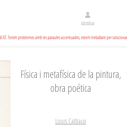
Identificat
CIÓ. Tenim problemes amb les paraules accentuades, estem treballant per soluciona
Física i metafísica de la pintura,
obra poética
Louis Cattiaux