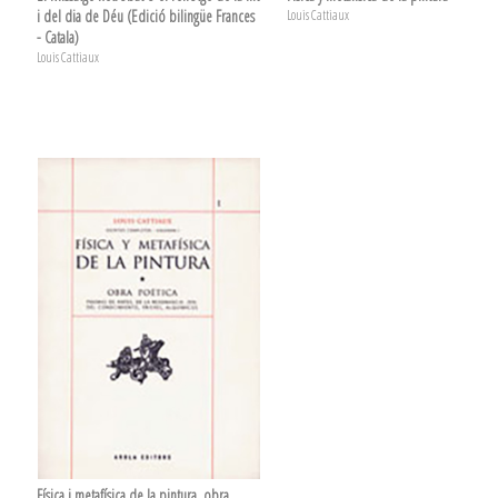
i del dia de Déu (Edició bilingüe Frances
Louis Cattiaux
- Catala)
Louis Cattiaux
Física i metafísica de la pintura, obra