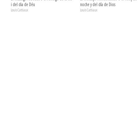
i del dia de Déu
noche y del día de Dios
Louis Cattiaux
Louis Cattiaux