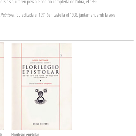
ls els qui feren possible l’edició complerta de l’obra, el 1956.
 Peinture
, fou editada el 1991 (en castella el 1998, juntament amb la seva
la
Florilegio epistolar