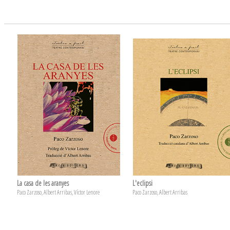
La casa de les aranyes
L'eclipsi
Paco Zarzoso, Albert Arribas, Víctor Lenore
Paco Zarzoso, Albert Arribas