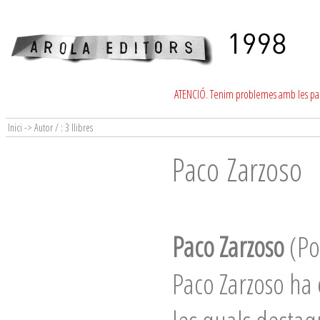
ATENCIÓ. Tenim problemes amb les para
Inici -> Autor / : 3 llibres
Paco Zarzoso
Paco Zarzoso
(Po
Paco Zarzoso ha 