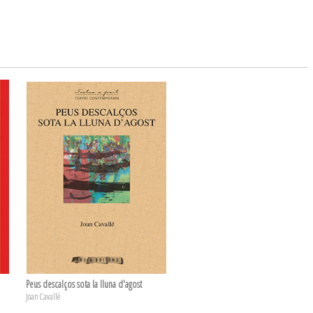
Peus descalços sota la lluna d'agost
Joan Cavallé