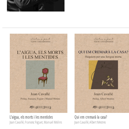
L'aigua, els morts i les mentides
Qui em cremarà la casa?
Joan Cavallé, Francesc Foguet, Manuel Molins
Joan Cavallé, Albert Mestres