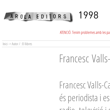
ATENCIÓ. Tenim problemes amb les para
Inici -> Autor / : 8 llibres
Francesc Vall
Francesc Valls-
és periodista i e