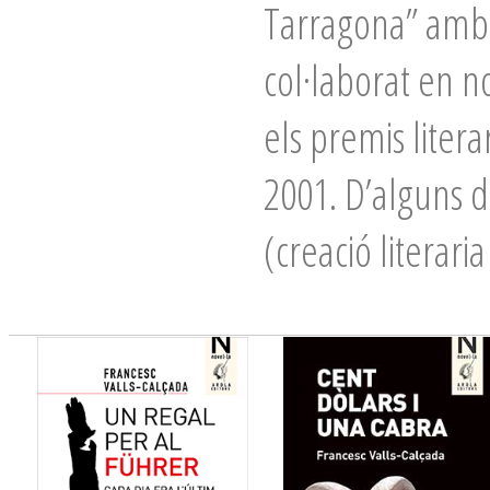
Tarragona” amb 
col·laborat en no
els premis litera
2001. D’alguns d
(creació literari