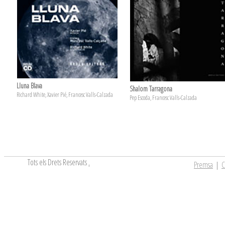
Lluna Blava
Shalom Tarragona
Richard White, Xavier Pié, Francesc Valls-Calzada
Pep Escoda, Francesc Valls-Calzada
Tots els Drets Reservats
.
Premsa
|
C