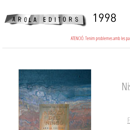
ATENCIÓ. Tenim problemes amb les para
Ni
F