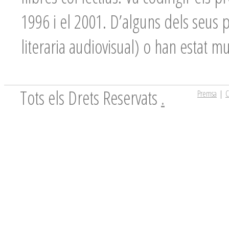
1996 i el 2001. D’alguns dels seus p
literaria audiovisual) o han estat mu
Tots els Drets Reservats
.
Premsa
|
C