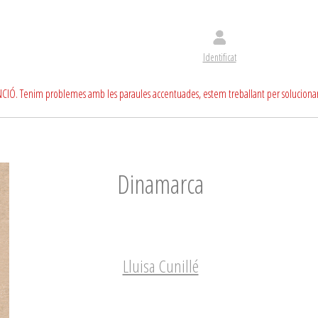
Identificat
CIÓ. Tenim problemes amb les paraules accentuades, estem treballant per soluciona
Dinamarca
Lluisa Cunillé