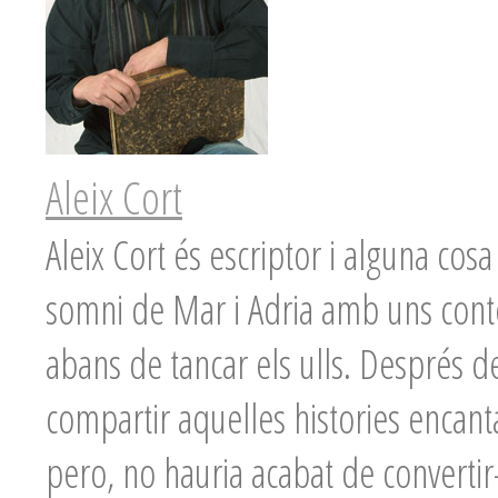
Aleix Cort
Aleix Cort és escriptor i alguna co
somni de Mar i Adria amb uns conte
abans de tancar els ulls. Després de
compartir aquelles histories encanta
pero, no hauria acabat de convertir-