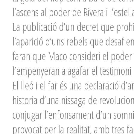
l’ascens al poder de Rivera i l’estel
La publicació d’un decret que prohi
l’aparició d’uns rebels que desafien
faran que Maco consideri el poder de 
l’empenyeran a agafar el testimoni 
El lleó i el far és una declaració d’am
historia d’una nissaga de revoluciona
conjugar l’enfonsament d’un somni 
provocat per la realitat, amb tres fa