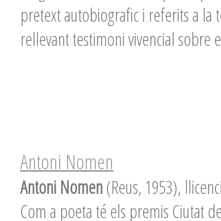
pretext autobiografic i referits a l
rellevant testimoni vivencial sobre e
Antoni Nomen
Antoni Nomen
(Reus, 1953), llicenc
Com a poeta té els premis Ciutat de