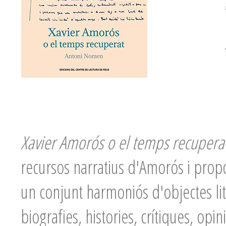
Xavier Amorós o el temps recupera
recursos narratius d'Amorós i propo
un conjunt harmoniós d'objectes lit
biografies, histories, crítiques, opini