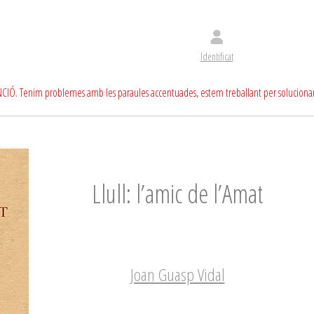
Identificat
CIÓ. Tenim problemes amb les paraules accentuades, estem treballant per soluciona
Llull: l’amic de l’Amat
Joan Guasp Vidal