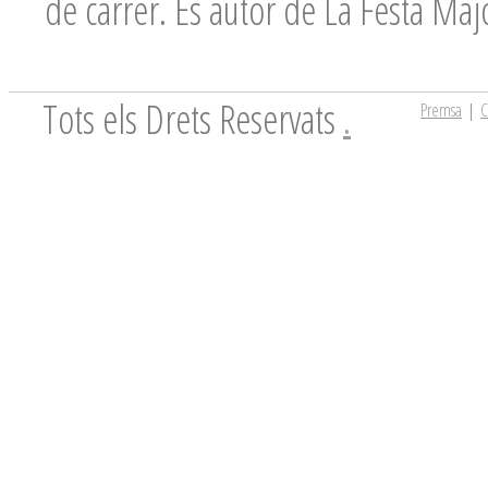
de carrer. És autor de La Festa Ma
Tots els Drets Reservats
.
Premsa
|
C