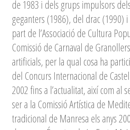
de 1983 i dels grups impulsors dels
geganters (1986), del drac (1990) 
part de l’Associació de Cultura Popu
Comissió de Carnaval de Granollers
artificials, per la qual cosa ha part
del Concurs Internacional de Castell
2002 fins a l’actualitat, així com al
ser a la Comissió Artística de Medite
tradicional de Manresa els anys 20