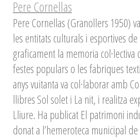
Pere Cornellas
Pere Cornellas (Granollers 1950) va
les entitats culturals i esportives 
graficament la memoria col·lectiva de
festes populars o les fabriques text
anys vuitanta va col·laborar amb Co
llibres Sol solet i La nit, i realitz
Lliure. Ha publicat El patrimoni indu
donat a l’hemeroteca municipal de G