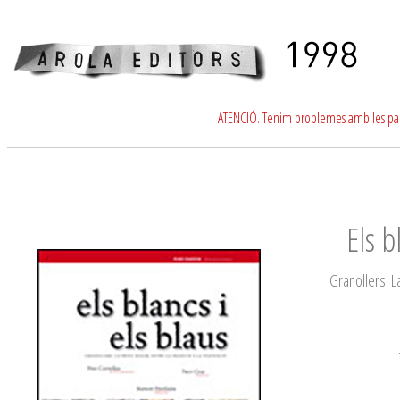
ATENCIÓ. Tenim problemes amb les para
Els b
Granollers. La