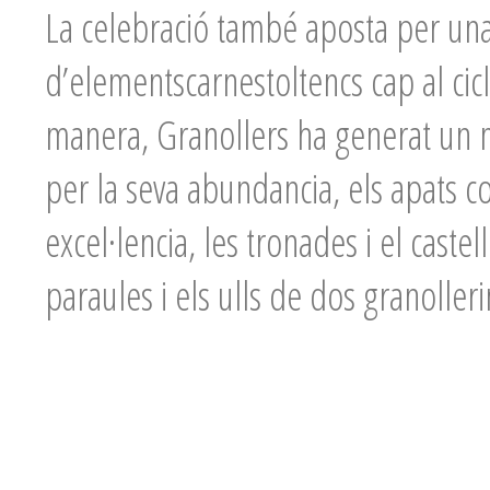
La celebració també aposta per una
d’elementscarnestoltencs cap al cic
manera, Granollers ha generat un 
per la seva abundancia, els apats com
excel·lencia, les tronades i el cast
paraules i els ulls de dos granoller