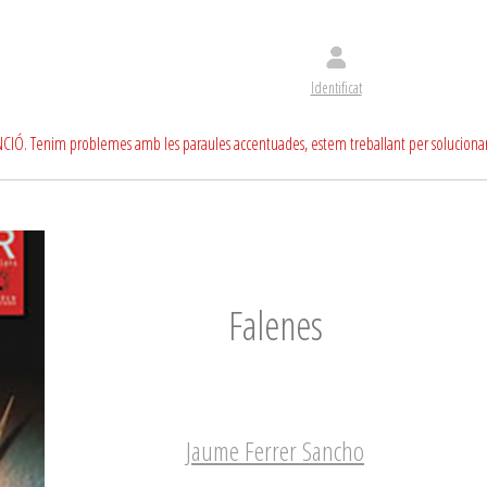
Identificat
CIÓ. Tenim problemes amb les paraules accentuades, estem treballant per soluciona
Falenes
Jaume Ferrer Sancho