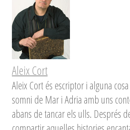
Aleix Cort
Aleix Cort és escriptor i alguna co
somni de Mar i Adria amb uns conte
abans de tancar els ulls. Després de
compartir aquelles histories encanta