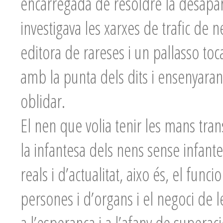
encarregada de resoldre la desapa
investigava les xarxes de trafic de 
editora de rareses i un pallasso toc
amb la punta dels dits i ensenyaran
oblidar.
El nen que volia tenir les mans tra
la infantesa dels nens sense infante
reals i d’actualitat, aixo és, el fun
persones i d’organs i el negoci de l