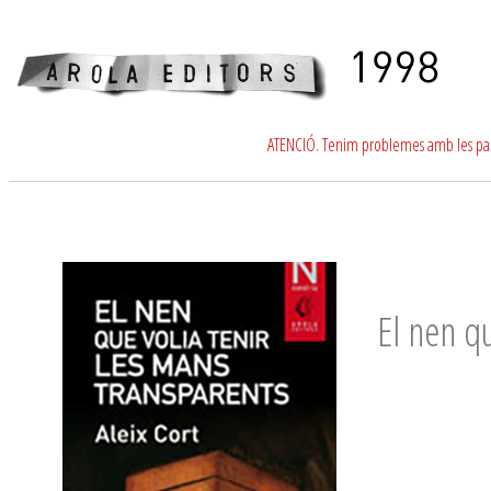
ATENCIÓ. Tenim problemes amb les para
El nen qu