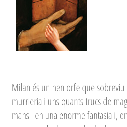
Milan és un nen orfe que sobreviu
murrieria i uns quants trucs de magi
mans i en una enorme fantasia i, en