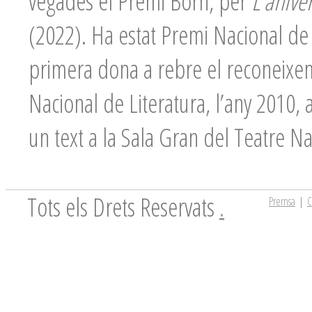
vegades el Premi Born, per
L’anive
(2022). Ha estat Premi Nacional de T
primera dona a rebre el reconeixem
Nacional de Literatura, l’any 2010, 
un text a la Sala Gran del Teatre N
Tots els Drets Reservats
.
Premsa
|
C