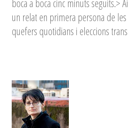
boca a boca cinc minuts seguits.> 
un relat en primera persona de les 
quefers quotidians i eleccions tran