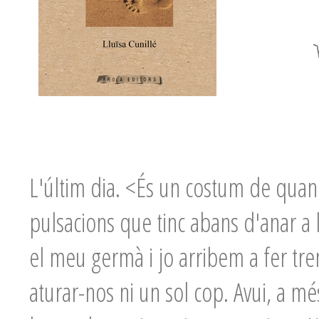
L'últim dia. <És un costum de quan 
pulsacions que tinc abans d'anar a l
el meu germà i jo arribem a fer tre
aturar-nos ni un sol cop. Avui, a mé