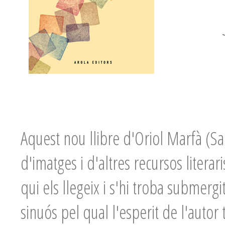
Aquest nou llibre d'Oriol Marfà (Sar
d'imatges i d'altres recursos literar
qui els llegeix i s'hi troba submerg
sinuós pel qual l'esperit de l'autor 