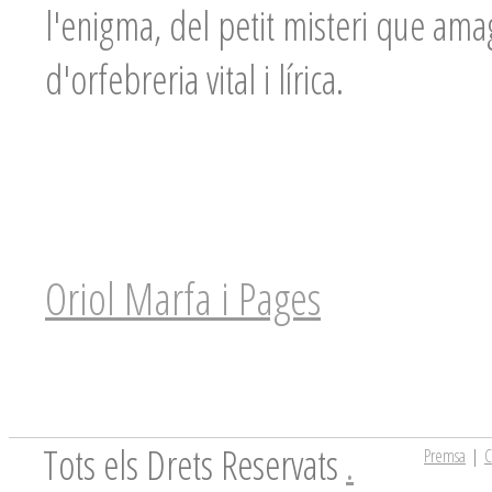
l'enigma, del petit misteri que ama
d'orfebreria vital i lírica.
Oriol Marfa i Pages
Tots els Drets Reservats
.
Premsa
|
C