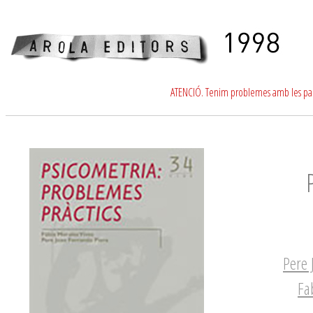
ATENCIÓ. Tenim problemes amb les para
Pere 
Fa