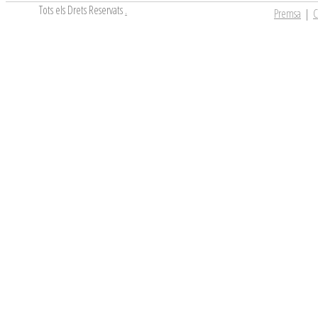
Tots els Drets Reservats
.
Premsa
|
C