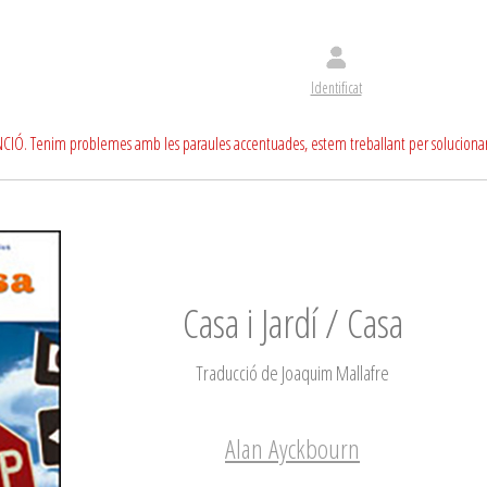
Identificat
CIÓ. Tenim problemes amb les paraules accentuades, estem treballant per soluciona
Casa i Jardí / Casa
Traducció de Joaquim Mallafre
Alan Ayckbourn