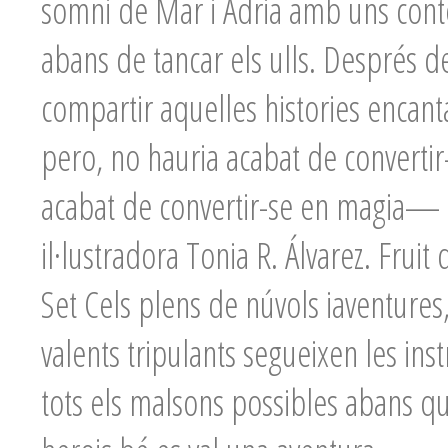
somni de Mar i Adria amb uns conte
abans de tancar els ulls. Després de
compartir aquelles histories encanta
pero, no hauria acabat de convertir-
acabat de convertir-se en magia— s
il·lustradora Tonia R. Álvarez. Fruit
Set Cels plens de núvols iaventures, u
valents tripulants segueixen les inst
tots els malsons possibles abans que