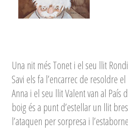
Una nit més Tonet i el seu llit Rondi
Savi els fa l’encarrec de resoldre e
Anna i el seu llit Valent van al País 
boig és a punt d’estellar un llit bre
l’ataquen per sorpresa i l’estaborneix