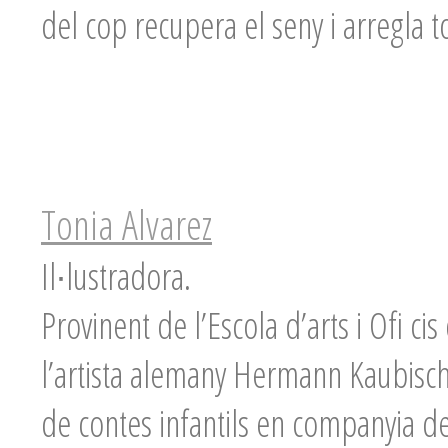
del cop recupera el seny i arregla to
Tonia Alvarez
Il∙lustradora.
Provinent de l’Escola d’arts i Ofi ci
l’artista alemany Hermann Kaubisch,
de contes infantils en companyia d