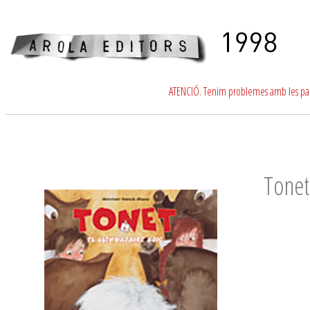
ATENCIÓ. Tenim problemes amb les para
Tonet 