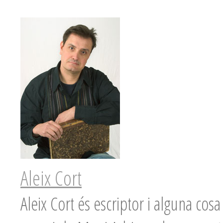
Aleix Cort
Aleix Cort és escriptor i alguna co