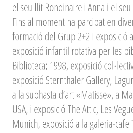
el seu llit Rondinaire i Anna i el seu 
Fins al moment ha parcipat en dive
formació del Grup 2+2 i exposició a
exposició infantil rotativa per les 
Biblioteca; 1998, exposició col∙lect
exposició Sternthaler Gallery, Lagun
a la subhasta d’art «Matisse», a Ma
USA, i exposició The Attic, Les Vegu
Munich, exposició a la galeria-cafe T