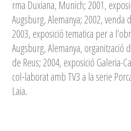
rma Duxiana, Munich; 2001, exposi
Augsburg, Alemanya; 2002, venda d’
2003, exposició tematica per a l’ob
Augsburg, Alemanya, organització de
de Reus; 2004, exposició Galeria-
col∙laborat amb TV3 a la serie Porc
Laia.