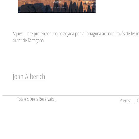
Aquest llibre pretén ser una passejada per la Tarragona actual a través de le
ciutat de Tarragona.
Joan Alberich
Tots els Drets Reservats
.
Premsa
|
C