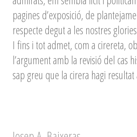
admirats, em sembla lícit i políticam
pagines d’exposició, de plantejamen
respecte degut a les nostres glories 
I fins i tot admet, com a cirereta, o
l’argument amb la revisió del cas h
sap greu que la cirera hagi resulta
Josep A. Baixeras