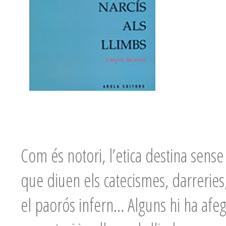
Com és notori, l’etica destina sens
que diuen els catecismes, darreries,
el paorós infern… Alguns hi ha afeg