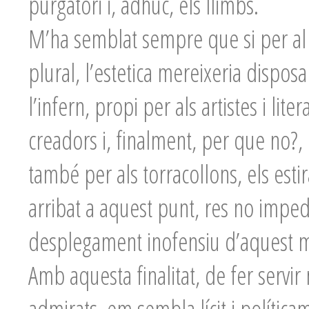
purgatori i, adhuc, els llimbs.
M’ha semblat sempre que si per al 
plural, l’estetica mereixeria dispos
l’infern, propi per als artistes i lit
creadors i, finalment, per que no?, 
també per als torracollons, els esti
arribat a aquest punt, res no impedi
desplegament inofensiu d’aquest mé
Amb aquesta finalitat, de fer servir 