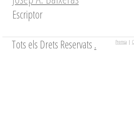
Escriptor
Tots els Drets Reservats
.
Premsa
|
C