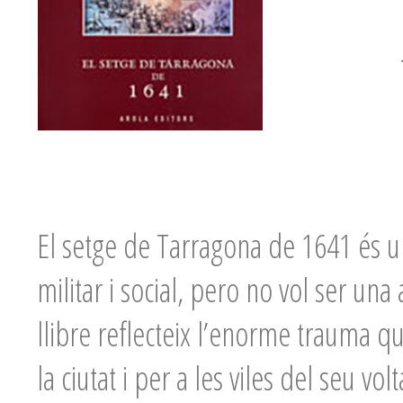
El setge de Tarragona de 1641 és una
militar i social, pero no vol ser una
llibre reflecteix l’enorme trauma que
la ciutat i per a les viles del seu vol