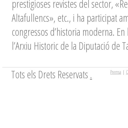
prestigioses revistes del sector, «R
Altafullencs», etc., i ha participat
congressos d’historia moderna. En l’
l’Arxiu Historic de la Diputació de 
Tots els Drets Reservats
.
Premsa
|
C