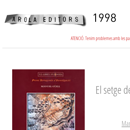
ATENCIÓ. Tenim problemes amb les para
El setge 
Man