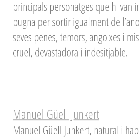
principals personatges que hi van int
pugna per sortir igualment de l’an
seves penes, temors, angoixes i mi
cruel, devastadora i indesitjable.
Manuel Güell Junkert
Manuel Güell Junkert, natural i ha