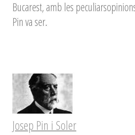
Bucarest, amb les peculiarsopinions
Pin va ser.
Josep Pin i Soler