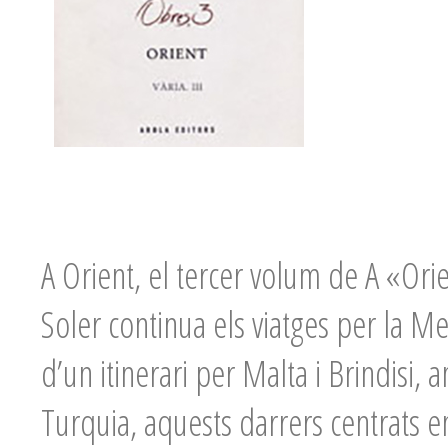
A Orient, el tercer volum de A «Orie
Soler continua els viatges per la M
d’un itinerari per Malta i Brindisi, 
Turquia, aquests darrers centrats e