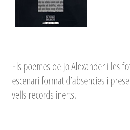
Els poemes de Jo Alexander i les fo
escenari format d’absencies i pres
vells records inerts.