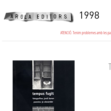
ATENCIÓ. Tenim problemes amb les para