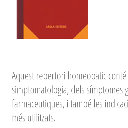
Aquest repertori homeopatic conté 
simptomatologia, dels símptomes gu
farmaceutiques, i també les indica
més utilitzats.