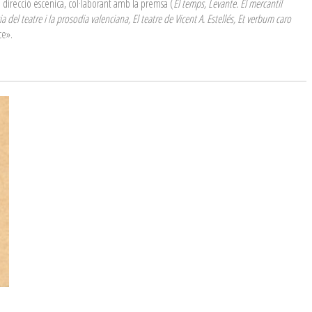
 direcció escenica, col·laborant amb la premsa (
El temps, Levante. El mercantil
a del teatre i la prosodia valenciana, El teatre de Vicent A. Estellés, Et verbum caro
ce».