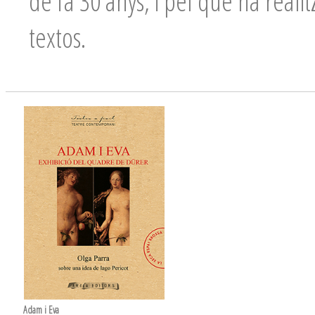
de fa 30 anys, i pel que ha reali
textos.
Adam i Eva