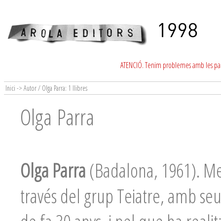
ATENCIÓ. Tenim problemes amb les para
Inici -> Autor / Olga Parra: 1 llibres
Olga Parra
Olga Parra
(Badalona, 1961). Met
través del grup Teiatre, amb se