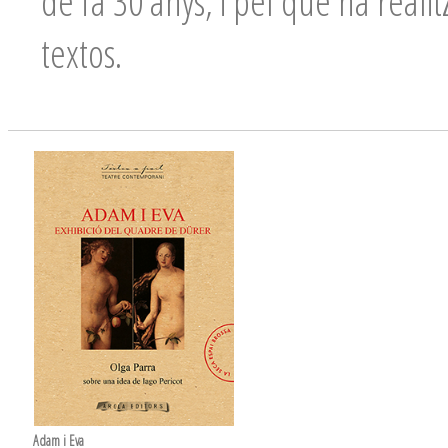
de fa 30 anys, i pel que ha reali
textos.
Adam i Eva