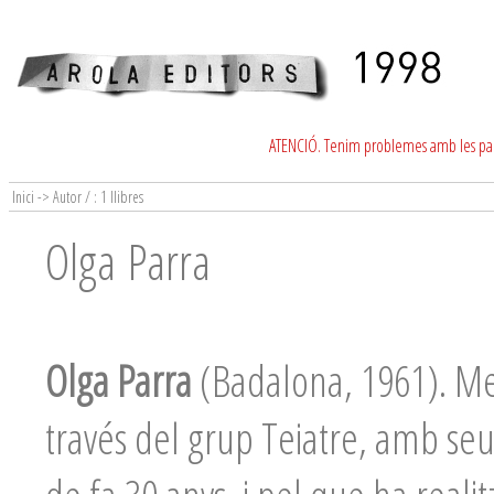
ATENCIÓ. Tenim problemes amb les para
Inici -> Autor / : 1 llibres
Olga Parra
Olga Parra
(Badalona, 1961). Met
través del grup Teiatre, amb se