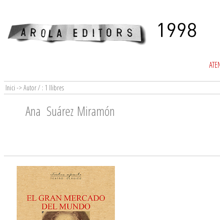
ATEN
Inici -> Autor / : 1 llibres
Ana Suárez Miramón