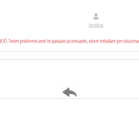
Identificat
CIÓ. Tenim problemes amb les paraules accentuades, estem treballant per soluciona