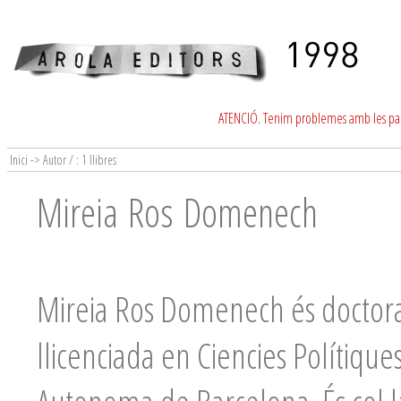
ATENCIÓ. Tenim problemes amb les para
Inici -> Autor / : 1 llibres
Mireia Ros Domenech
Mireia Ros Domenech és doctora pe
llicenciada en Ciencies Polítiques