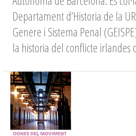
Autonoma de Barcelona. És col·
Departament d’Historia de la URV
Genere i Sistema Penal (GEISPE).
la historia del conflicte irlande