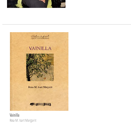
Vainilla
Rosa M. Isart Margarit