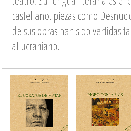
teatro. Su lengua literaria es el
castellano, piezas como Desnudo
de sus obras han sido vertidas ta
al ucraniano.