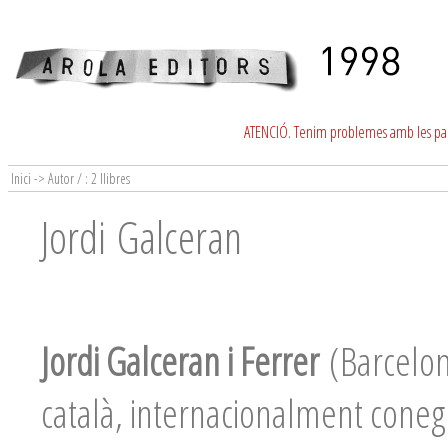
ATENCIÓ. Tenim problemes amb les para
Inici -> Autor / : 2 llibres
Jordi Galceran
Jordi Galceran i Ferrer
(Barcelona
català, internacionalment coneg