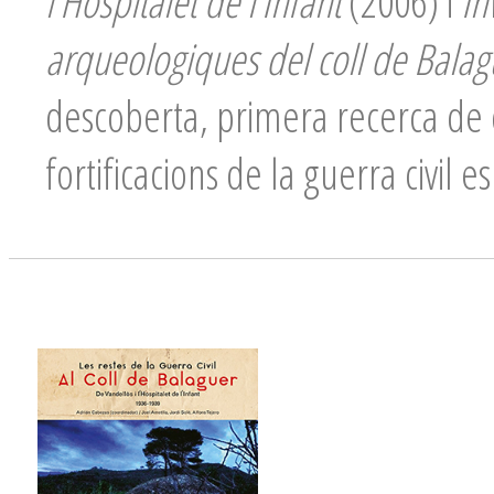
l’Hospitalet de l’Infant
(2006) i
In
arqueologiques del coll de Balag
descoberta, primera recerca de 
fortificacions de la guerra civil 