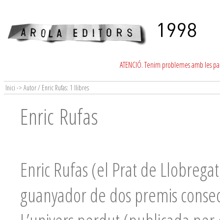
ATENCIÓ. Tenim problemes amb les para
Inici -> Autor / Enric Rufas: 1 llibres
Enric Rufas
Enric Rufas (el Prat de Llobregat
guanyador de dos premis consecu