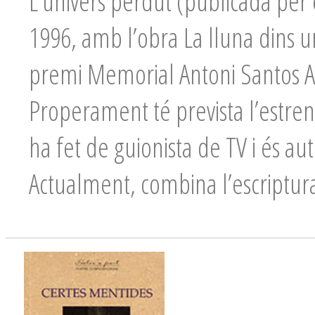
L’univers perdut (publicada per 
1996, amb l’obra La lluna dins un
premi Memorial Antoni Santos A
Properament té prevista l’estrena
ha fet de guionista de TV i és au
Actualment, combina l’escriptur