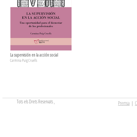
La supervisión en la acción social
Carmina Puig Cruells
Tots els Drets Reservats
.
Premsa
|
C