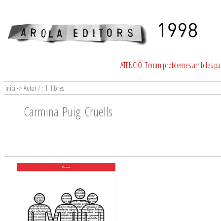
ATENCIÓ. Tenim problemes amb les para
Inici -> Autor / : 1 llibres
Carmina Puig Cruells