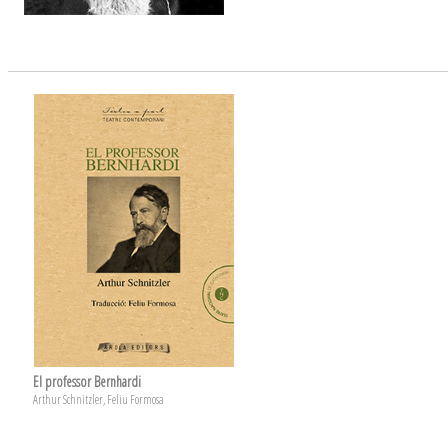
El professor Bernhardi
Arthur Schnitzler, Feliu Formosa