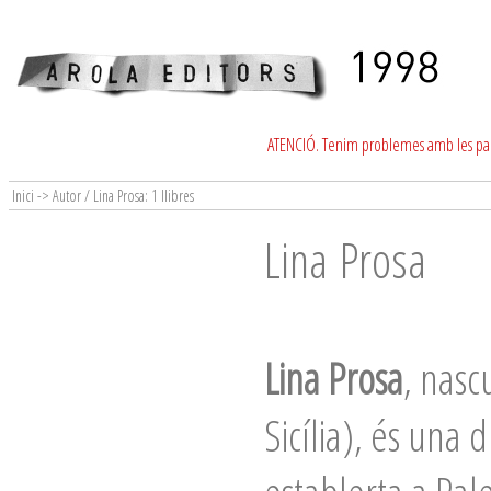
ATENCIÓ. Tenim problemes amb les para
Inici -> Autor / Lina Prosa: 1 llibres
Lina Prosa
Lina Prosa
, nasc
Sicília), és una