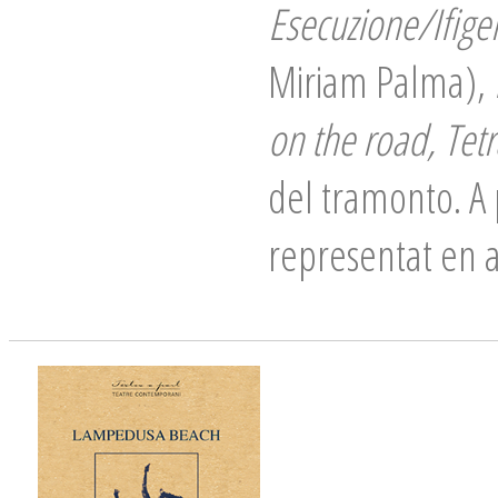
Esecuzione/Ifige
Miriam Palma),
on the road, Tet
del tramonto. A p
representat en a