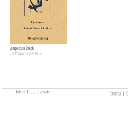
Lampedusa Beach
Lina Prosa, Anna Soler Horta
Tots els Drets Reservats
.
Premsa
|
C