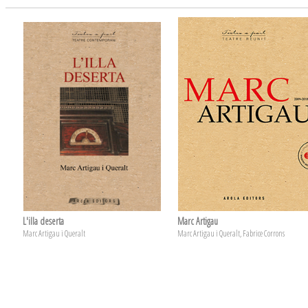
L'illa deserta
Marc Artigau
Marc Artigau i Queralt
Marc Artigau i Queralt, Fabrice Corrons