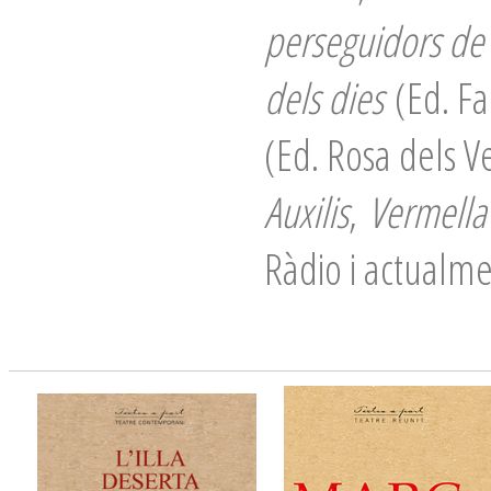
perseguidors de
dels dies
(Ed. Fa
(Ed. Rosa dels V
Auxilis
,
Vermell
Ràdio i actualme