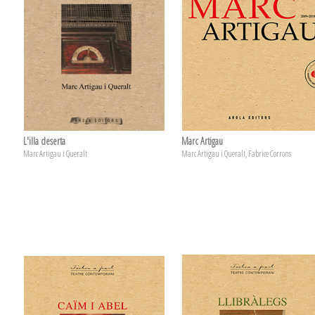
L'illa deserta
Marc Artigau
Marc Artigau i Queralt
Marc Artigau i Queralt, Fabrice Corrons