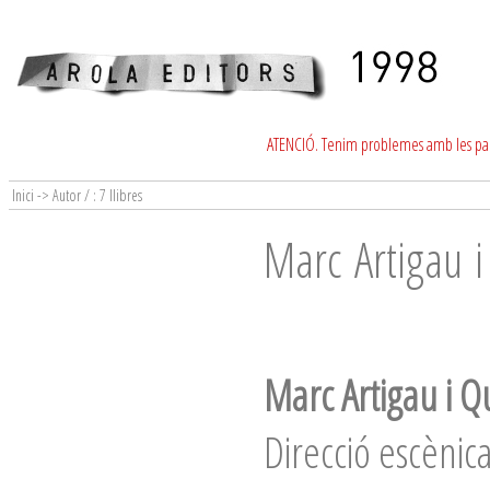
ATENCIÓ. Tenim problemes amb les para
Inici -> Autor / : 7 llibres
Marc Artigau i
Marc Artigau i Q
Direcció escènica