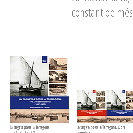
constant de més 
La targeta postal a Tarragona
La targeta postal a Tarragona. Obra
Josep Maria Brull i Alabart
completa