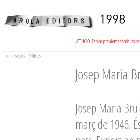
ATENCIÓ. Tenim problemes amb les para
Inici -> Autor / : 3 llibres
Josep Maria Br
Josep Maria Brul
març de 1946. És 