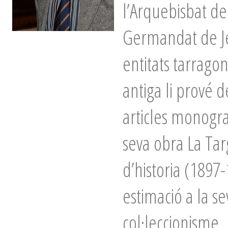
l’Arquebisbat de
Germandat de Je
entitats tarragon
antiga li prové d
articles monogra
seva obra La Tar
d’historia (1897
estimació a la se
col·leccionisme, 